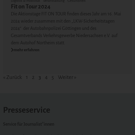
Logistik & Mobilität
Veranstaltung
Gesundheit
Fit on Tour 2024
Die Aktionstage FIT ON TOUR finden dieses Jahr am 16. Mai
2024 wieder zusammen mit den „LKW-Sicherheitstagen
2024“ der Autobahnpolizei Göttingen und des
Gesamtverbands Verkehrsgewerbe Niedersachsen e.V. auf
dem Autohof Northeim statt.
mehr erfahren
« Zurück
1
2
3
4
5
Weiter »
Presseservice
Service für Journalist*innen