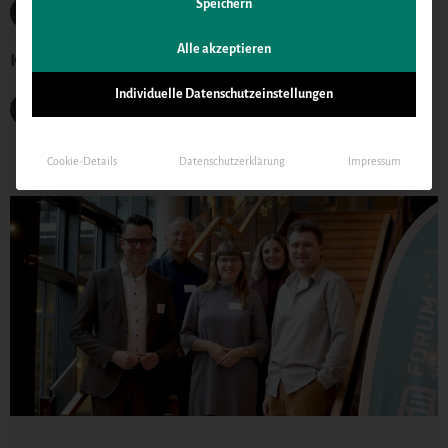
Speichern
Alle
Alle akzeptieren
Kategorien
Individuelle Datenschutzeinstellungen
Veranstaltung
Cookie-Details
Datenschutzerklärung
Impressum