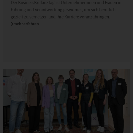
Der BusinessBrillanzTag ist Unternehmerinnen und Frauen in
Führung und Verantwortung gewidmet, um sich beruflich
gezielt zu vernetzen und ihre Karriere voranzubringen.
mehr erfahren