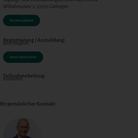
Wilhelmsplatz 3, 37073 Göttingen
Anreise planen
Registrierung / Anmeldung:
jetzt möglich
Jetzt registrieren
Teilnahmebeitrag:
kostenfrei
Ihr persönlicher Kontakt