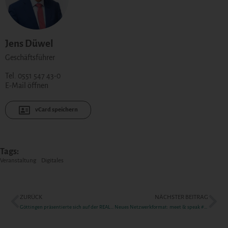
Jens Düwel
Geschäftsführer
Tel. 0551 547 43-0
E-Mail öffnen
vCard speichern
Tags:
Veranstaltung
Digitales
ZURÜCK
NÄCHSTER BEITRAG
Göttingen präsentierte sich auf der REAL ESTATE ARENA
Neues Netzwerkformat: meet & speak #Grone