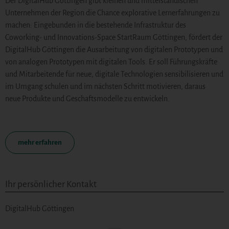
Der DigitalHub Göttingen gibt kleinen und mittelständischen
Unternehmen der Region die Chance explorative Lernerfahrungen zu
machen: Eingebunden in die bestehende Infrastruktur des
Coworking- und Innovations-Space StartRaum Göttingen, fördert der
DigitalHub Göttingen die Ausarbeitung von digitalen Prototypen und
von analogen Prototypen mit digitalen Tools. Er soll Führungskräfte
und Mitarbeitende für neue, digitale Technologien sensibilisieren und
im Umgang schulen und im nächsten Schritt motivieren, daraus
neue Produkte und Geschaftsmodelle zu entwickeln.
mehr erfahren
Ihr persönlicher Kontakt
DigitalHub Göttingen