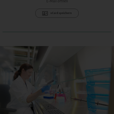
E-Mail öffnen
vCard speichern