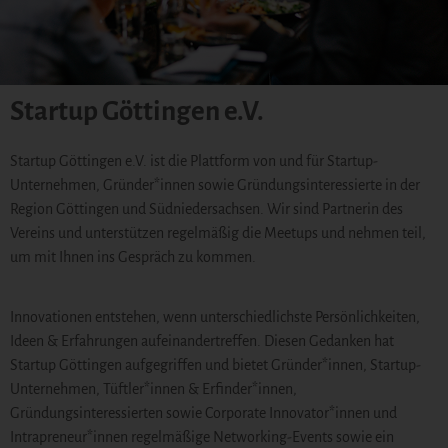
Startup Göttingen e.V.
Startup Göttingen e.V. ist die Plattform von und für Startup-
Unternehmen, Gründer*innen sowie Gründungsinteressierte in der
Region Göttingen und Südniedersachsen. Wir sind Partnerin des
Vereins und unterstützen regelmäßig die Meetups und nehmen teil,
um mit Ihnen ins Gespräch zu kommen.
Innovationen entstehen, wenn unterschiedlichste Persönlichkeiten,
Ideen & Erfahrungen aufeinandertreffen. Diesen Gedanken hat
Startup Göttingen aufgegriffen und bietet Gründer*innen, Startup-
Unternehmen, Tüftler*innen & Erfinder*innen,
Gründungsinteressierten sowie Corporate Innovator*innen und
Intrapreneur*innen regelmäßige Networking-Events sowie ein