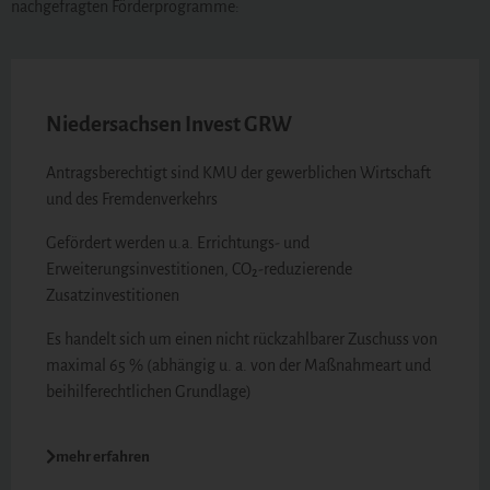
nachgefragten Förderprogramme:
Niedersachsen Invest GRW
Antragsberechtigt sind KMU der gewerblichen Wirtschaft
und des Fremdenverkehrs
Gefördert werden u.a. Errichtungs- und
Erweiterungsinvestitionen, CO₂-reduzierende
Zusatzinvestitionen
Es handelt sich um einen nicht rückzahlbarer Zuschuss von
maximal 65 % (abhängig u. a. von der Maßnahmeart und
beihilferechtlichen Grundlage)
mehr erfahren