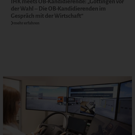
IHK meets OB-Kandidierende: „Göttingen vor
der Wahl – Die OB-Kandidierenden im
Gespräch mit der Wirtschaft“
mehr erfahren