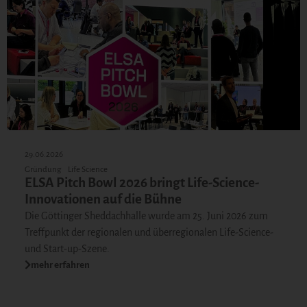
29.06.2026
Gründung
Life Science
ELSA Pitch Bowl 2026 bringt Life-Science-
Innovationen auf die Bühne
Die Göttinger Sheddachhalle wurde am 25. Juni 2026 zum
Treffpunkt der regionalen und überregionalen Life-Science-
und Start-up-Szene.
mehr erfahren