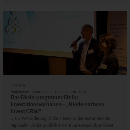
17.08.2023
Fördermittel
Veranstaltung
Unternehmen
News
Das Förderprogramm für Ihr
Investitionsvorhaben – „Niedersachsen
Invest GRW“
Die GRW-Förderung ist das älteste Förderinstrument der
regionalen Strukturpolitik in der Bundesrepublik und eine