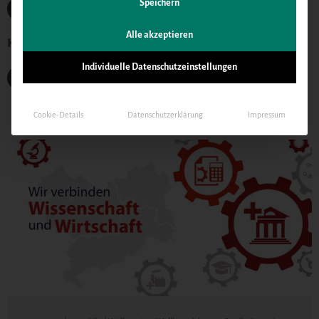
Speichern
Alle
Alle akzeptieren
Kategorien
Individuelle Datenschutzeinstellungen
Fördermittel
Cookie-Details
Datenschutzerklärung
Impressum