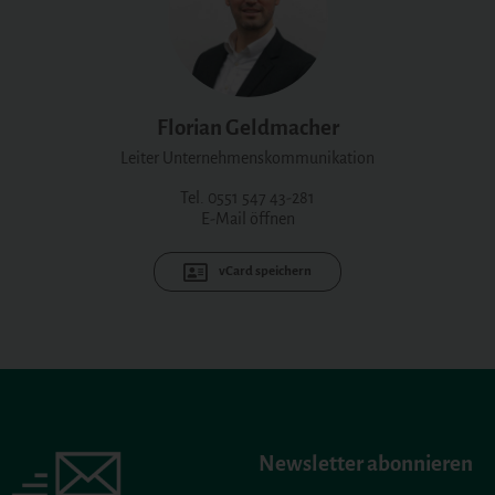
Florian Geldmacher
Leiter Unternehmenskommunikation
Tel. 0551 547 43-281
E-Mail öffnen
vCard speichern
Newsletter abonnieren