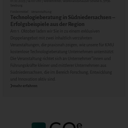
01.10.2025 | 14:00 Uhr | Wellenreiter, Wollbrandshäuser Straße 6, 37136
Seeburg
Fördermittel
Veranstaltung
Technologieberatung in Südniedersachsen –
Erfolgsbeispiele aus der Region
Am 1. Oktober laden wir Sie in zu einem exklusiven
Doppelangebot mit zwei inhaltlich verzahnten
Veranstaltungen, die praxisnah zeigen, wie unsere für KMU
kostenlose Technologieberatung Unternehmen unterstützt.
Die Veranstaltung richtet sich an Unternehmer*innen und
Führungskräfte kleiner und mittlerer Unternehmen aus
Südniedersachsen, die im Bereich Forschung, Entwicklung
und Innovation aktiv sind.
mehr erfahren