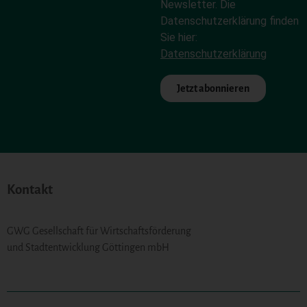
Newsletter. Die
Datenschutzerklärung finden
Sie hier:
Datenschutzerklärung
Jetzt abonnieren
Alternative:
Kontakt
GWG Gesellschaft für Wirtschaftsförderung
und Stadtentwicklung Göttingen mbH