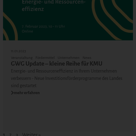
11.01.2023
Veranstaltung
Fördermittel
Unternehmen
News
GWG Update – kleine Reihe für KMU
Energie- und Ressourceneffizienz in Ihrem Unternehmen
verbessern - Neue Investitionsförderprogramme des Landes
sind gestartet
mehr erfahren
1
2
3
Weiter »