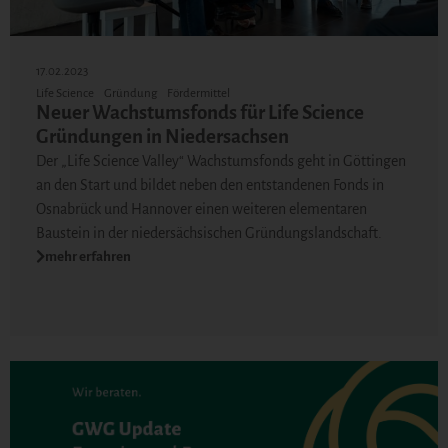
17.02.2023
Life Science
Gründung
Fördermittel
Neuer Wachstumsfonds für Life Science
Gründungen in Niedersachsen
Der „Life Science Valley“ Wachstumsfonds geht in Göttingen
an den Start und bildet neben den entstandenen Fonds in
Osnabrück und Hannover einen weiteren elementaren
Baustein in der niedersächsischen Gründungslandschaft.
mehr erfahren