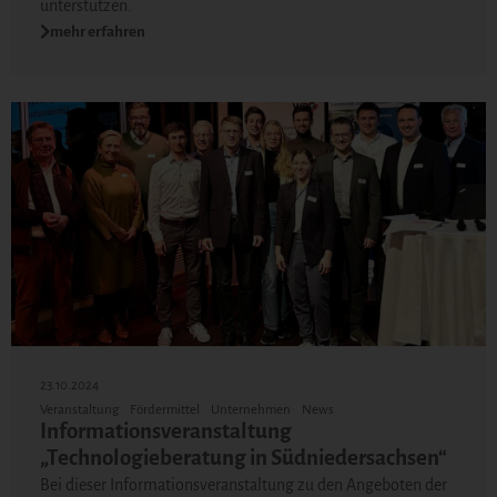
unterstützen.
mehr erfahren
23.10.2024
Veranstaltung
Fördermittel
Unternehmen
News
Informationsveranstaltung
„Technologieberatung in Südniedersachsen“
Bei dieser Informationsveranstaltung zu den Angeboten der