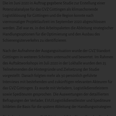
Die im Juni 2020 in Auftrag gegebene Studie zur Erstellung einer
Potenzialanalyse für das GVZ Göttingen als klimaschonende
Logistiklösung für Göttingen und die Region konnte nach
viermonatiger Projektlaufzeit im September 2020 abgeschlossen
werden. Ziel war es, in drei Arbeitspaketen die Ableitung strategischer
Handlungsoptionen für die Optimierung und den Ausbau des
Schienengüterverkehrs zu identifizieren.
Nach der Aufnahme der Ausgangssituation wurde der GVZ Standort
Göttingen in weiteren Schritten untersucht und bewertet. Im Rahmen
des Auftaktworkshops im Juli 2020 in der Lokhalle wurden den 25
Teilnehmenden die Hintergründe und Zielsetzung der Studie
vorgestellt. Danach folgten mehr als 30 persönlich geführte
Interviews mit bestehenden und zukünftigen relevanten Akteuren für
das GVZ Göttingen. Es wurde mit Verladern, Logistikdienstleistern
sowie Spediteuren gesprochen. Die Auswertungen der detaillierten
Befragungen der Verlader, EVU/Logistikdienstleister und Spediteure
bildeten die Basis für die spätere Ableitung der Handlungsstrategien.