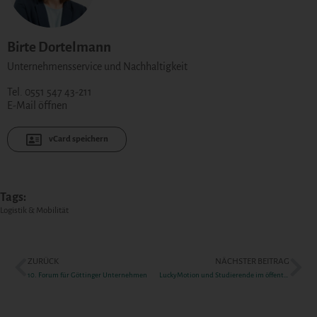
Birte Dortelmann
Unternehmensservice und Nachhaltigkeit
Tel. 0551 547 43-211
E-Mail öffnen
vCard speichern
Tags:
Logistik & Mobilität
ZURÜCK
NÄCHSTER BEITRAG
10. Forum für Göttinger Unternehmen
LuckyMotion und Studierende im öffentlichen Gesundheitsdienst – Förderung für zwei Projekte