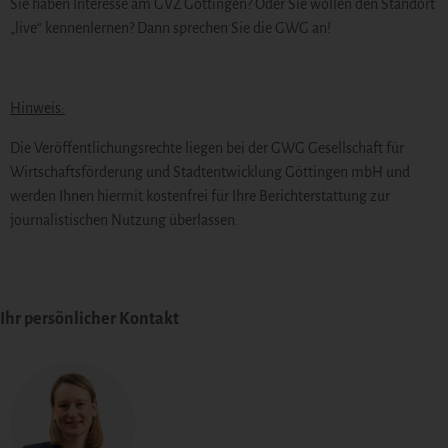
Sie haben Interesse am GVZ Göttingen? Oder Sie wollen den Standort
„live“ kennenlernen? Dann sprechen Sie die GWG an!
Hinweis:
Die Veröffentlichungsrechte liegen bei der GWG Gesellschaft für
Wirtschaftsförderung und Stadtentwicklung Göttingen mbH und
werden Ihnen hiermit kostenfrei für Ihre Berichterstattung zur
journalistischen Nutzung überlassen.
Ihr persönlicher Kontakt