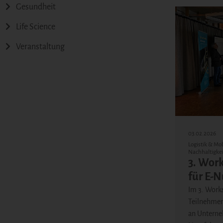
Gesundheit
Life Science
Veranstaltung
03.02.2026
Logistik & Mob
Nachhaltigkei
3. Wor
für E-
Im 3. Work
Teilnehmen
an Unterne