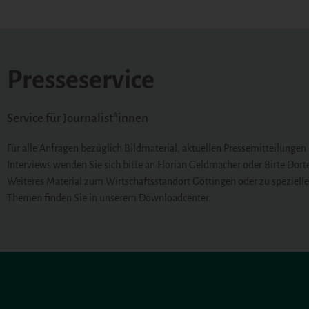
Presseservice
Service für Journalist*innen
Für alle Anfragen bezüglich Bildmaterial, aktuellen Pressemitteilungen
Interviews wenden Sie sich bitte an Florian Geldmacher oder Birte Dor
Weiteres Material zum Wirtschaftsstandort Göttingen oder zu speziell
Themen finden Sie in unserem Downloadcenter.