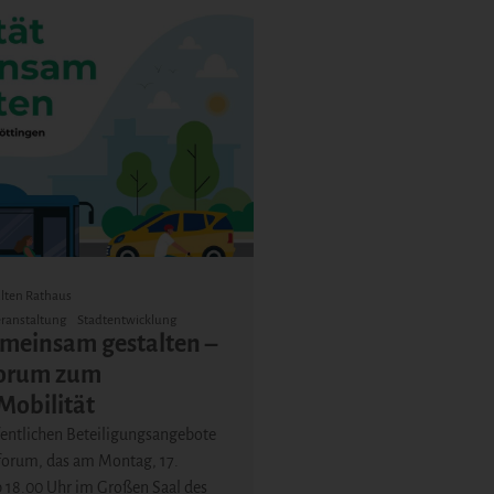
 Alten Rathaus
ranstaltung
Stadtentwicklung
emeinsam gestalten –
forum zum
Mobilität
fentlichen Beteiligungsangebote
sforum, das am Montag, 17.
 18.00 Uhr im Großen Saal des