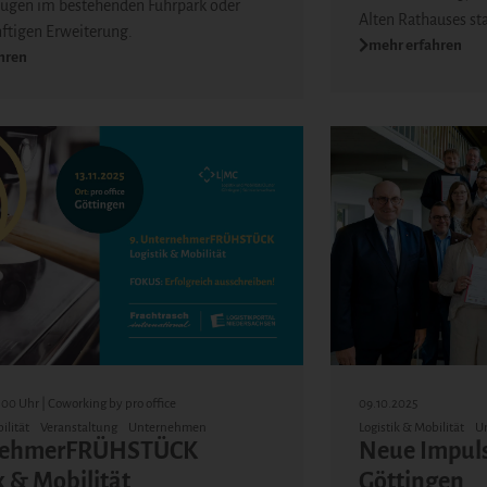
ugen im bestehenden Fuhrpark oder
Alten Rathauses sta
nftigen Erweiterung.
mehr erfahren
hren
8:00 Uhr | Coworking by pro office
09.10.2025
ilität
Veranstaltung
Unternehmen
Logistik & Mobilität
U
nehmerFRÜHSTÜCK
Neue Impuls
k & Mobilität
Göttingen