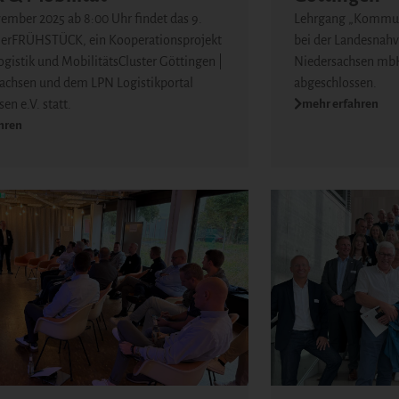
ember 2025 ab 8:00 Uhr findet das 9.
Lehrgang „Kommun
erFRÜHSTÜCK, ein Kooperationsprojekt
bei der Landesnahv
gistik und MobilitätsCluster Göttingen |
Niedersachsen mbH
achsen und dem LPN Logistikportal
abgeschlossen.
mehr erfahren
en e.V. statt.
hren