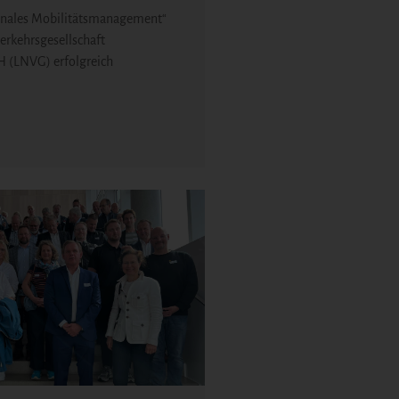
ales Mobilitätsmanagement“
erkehrsgesellschaft
 (LNVG) erfolgreich