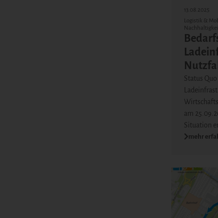
13.08.2025
Logistik & Mob
Nachhaltigkei
Bedarf
Ladeinf
Nutzfa
Status Quo 
Ladeinfras
Wirtschaft
am 25.09.2
Situation e
mehr erfa