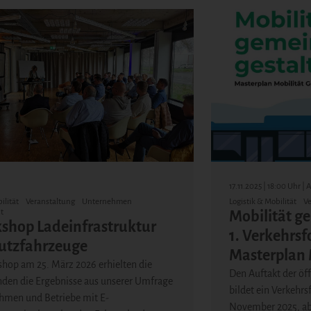
17.11.2025 | 18:00 Uhr |
ilität
Veranstaltung
Unternehmen
Logistik & Mobilität
Ve
t
Mobilität g
kshop Ladeinfrastruktur
1. Verkehrs
Nutzfahrzeuge
Masterplan 
shop am 25. März 2026 erhielten die
Den Auftakt der öf
den die Ergebnisse aus unserer Umfrage
bildet ein Verkehr
hmen und Betriebe mit E-
November 2025, ab