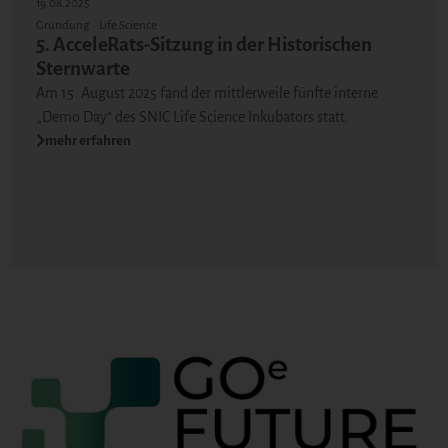
19.08.2025
Gründung
Life Science
5. AcceleRats-Sitzung in der Historischen
Sternwarte
Am 15. August 2025 fand der mittlerweile fünfte interne
„Demo Day“ des SNIC Life Science Inkubators statt.
mehr erfahren