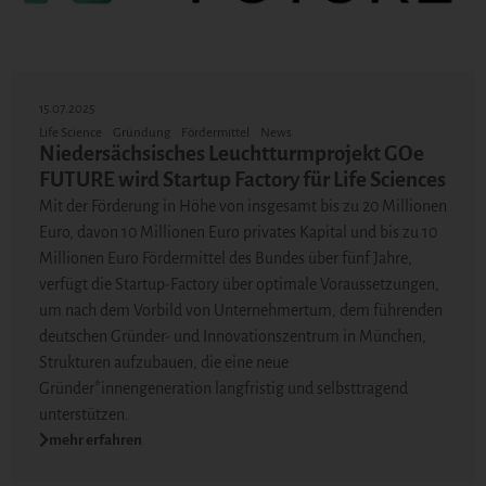
15.07.2025
Life Science
Gründung
Fördermittel
News
Niedersächsisches Leuchtturmprojekt GOe
FUTURE wird Startup Factory für Life Sciences
Mit der Förderung in Höhe von insgesamt bis zu 20 Millionen
Euro, davon 10 Millionen Euro privates Kapital und bis zu 10
Millionen Euro Fördermittel des Bundes über fünf Jahre,
verfügt die Startup-Factory über optimale Voraussetzungen,
um nach dem Vorbild von Unternehmertum, dem führenden
deutschen Gründer- und Innovationszentrum in München,
Strukturen aufzubauen, die eine neue
Gründer*innengeneration langfristig und selbsttragend
unterstützen.
mehr erfahren