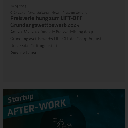
20.03.2025
Gründung
Veranstaltung
News
Pressemitteilung
Preisverleihung zum LIFT-OFF
Gründungswettbewerb 2025
Am 20. Mai 2025 fand die Preisverleihung des 9.
Gründungswettbewerbs LIFT-OFF der Georg-August-
Universität Göttingen statt.
mehr erfahren