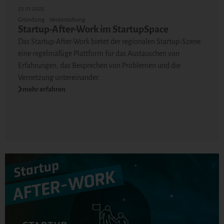
23.01.2025
Gründung
Veranstaltung
Startup-After-Work im StartupSpace
Das Startup-After-Work bietet der regionalen Startup-Szene
eine regelmäßige Plattform für das Austauschen von
Erfahrungen, das Besprechen von Problemen und die
Vernetzung untereinander.
mehr erfahren