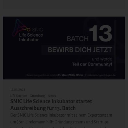
12.03.2025
Life Science
Gründung
News
SNIC Life Science Inkubator startet
Ausschreibung für 13. Batch
Der SNIC Life Science Inkubator mit seinem Expertenteam
um Jörn Lindemann hilft Gründungsteams und Startups