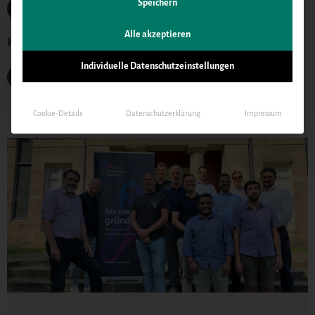
Speichern
Alle
Alle akzeptieren
Kategorien
Individuelle Datenschutzeinstellungen
Gründung
Cookie-Details
Datenschutzerklärung
Impressum