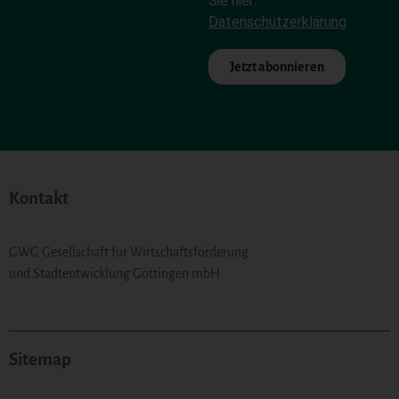
Sie hier:
Datenschutzerklärung
Jetzt abonnieren
Alternative:
Kontakt
GWG Gesellschaft für Wirtschaftsförderung
und Stadtentwicklung Göttingen mbH
Sitemap