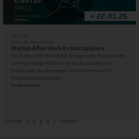
13.01.2025
Gründung
Veranstaltung
Startup-After-Work im StartupSpace
Das Startup-After-Work bietet der regionalen Startup-Szene
eine regelmäßige Plattform für das Austauschen von
Erfahrungen, das Besprechen von Problemen und die
Vernetzung untereinander.
mehr erfahren
« Zurück
1
2
3
4
5
Weiter »