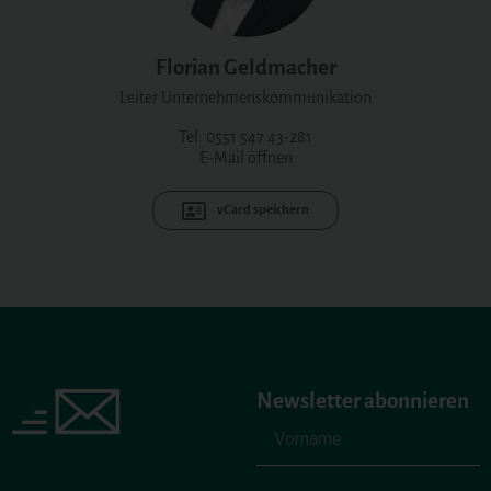
Florian Geldmacher
Leiter Unternehmenskommunikation
Tel. 0551 547 43-281
E-Mail öffnen
vCard speichern
Newsletter abonnieren