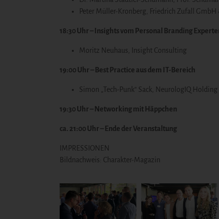
Peter Müller-Kronberg,
Friedrich Zufall GmbH
18:30 Uhr – Insights vom Personal Branding Experte
Moritz Neuhaus,
Insight Consulting
19:00 Uhr – Best Practice aus dem IT-Bereich
Simon „Tech-Punk“ Sack,
NeurologIQ Holdin
19:30 Uhr – Networking mit Häppchen
ca. 21:00 Uhr – Ende der Veranstaltung
IMPRESSIONEN
Bildnachweis:
Charakter-Magazin