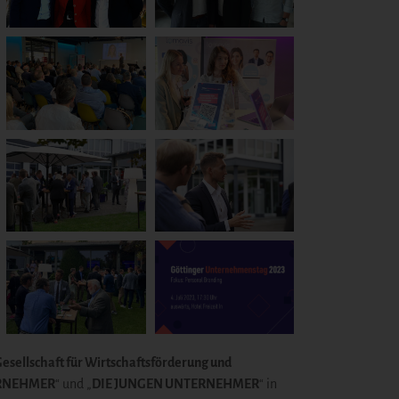
esellschaft
für Wirtschaftsförderung und
ERNEHMER
“ und „
DIE JUNGEN UNTERNEHMER
“ in