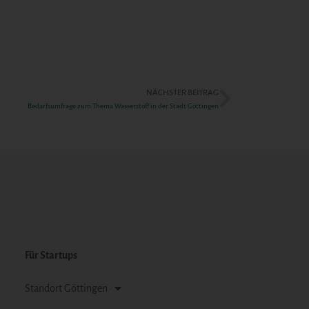
NÄCHSTER BEITRAG
Bedarfsumfrage zum Thema Wasserstoff in der Stadt Göttingen
Für Startups
Standort Göttingen