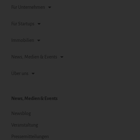
Für Unternehmen
Für Startups
Immobilien
News, Medien & Events
Über uns
News, Medien & Events
Newsblog
Veranstaltung
Pressemitteilungen