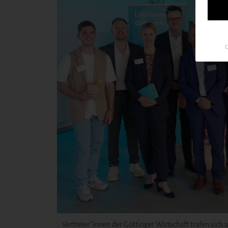
C
Vertreter*innen der Göttinger Wirtschaft trafen sich