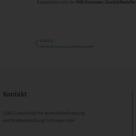
Kooperation mit der
IHK Hannover, Geschäftsstelle
ZURÜCK
New Work meets Gesundheitswirtschaft
Kontakt
GWG Gesellschaft für Wirtschaftsförderung
und Stadtentwicklung Göttingen mbH