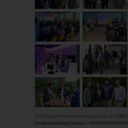
Der Göttinger Unternehmenstag wird von der
GWG
G
Stadtentwicklung Göttingen
, „
DIE FAMILIENUNT