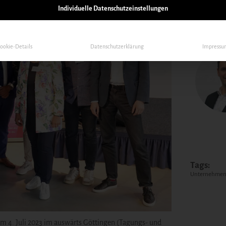
Individuelle Datenschutzeinstellungen
ookie-Details
Datenschutzerklärung
Impress
Tags:
Unternehme
 am 4. Juli 2023 im auswärts Göttingen (Tagungs- und