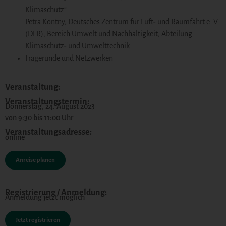
Klimaschutz“
Petra Kontny, Deutsches Zentrum für Luft- und Raumfahrt e. V.
(DLR), Bereich Umwelt und Nachhaltigkeit, Abteilung
Klimaschutz- und Umwelttechnik
Fragerunde und Netzwerken
Veranstaltung:
Veranstaltungstermin:
Donnerstag, 24. August 2023
von 9:30 bis 11:00 Uhr
Veranstaltungsadresse:
online
Anreise planen
Registrierung / Anmeldung:
Anmeldung jetzt möglich
Jetzt registrieren