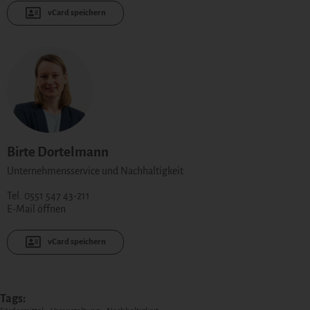
vCard speichern
Birte Dortelmann
Unternehmensservice und Nachhaltigkeit
Tel. 0551 547 43-211
E-Mail öffnen
vCard speichern
Tags: