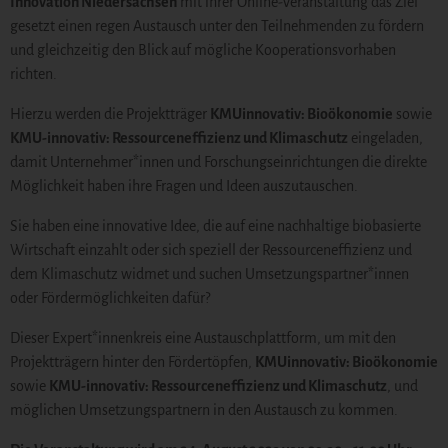
Innovation Niedersachsen
mit ihrer Online-Veranstaltung das Ziel
gesetzt einen regen Austausch unter den Teilnehmenden zu fördern
und gleichzeitig den Blick auf mögliche Kooperationsvorhaben
richten.
Hierzu werden die Projektträger
KMUinnovativ: Bioökonomie
sowie
KMU-innovativ: Ressourceneffizienz und Klimaschutz
eingeladen,
damit Unternehmer*innen und Forschungseinrichtungen die direkte
Möglichkeit haben ihre Fragen und Ideen auszutauschen.
Sie haben eine innovative Idee, die auf eine nachhaltige biobasierte
Wirtschaft einzahlt oder sich speziell der Ressourceneffizienz und
dem Klimaschutz widmet und suchen Umsetzungspartner*innen
oder Fördermöglichkeiten dafür?
Dieser Expert*innenkreis eine Austauschplattform, um mit den
Projektträgern hinter den Fördertöpfen,
KMUinnovativ: Bioökonomie
sowie
KMU-innovativ: Ressourceneffizienz und Klimaschutz
, und
möglichen Umsetzungspartnern in den Austausch zu kommen.