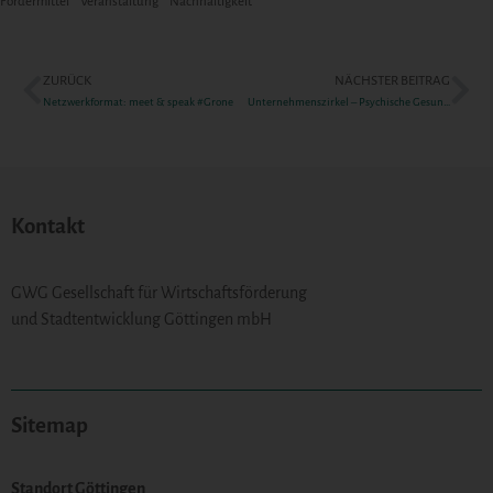
Fördermittel
Veranstaltung
Nachhaltigkeit
ZURÜCK
NÄCHSTER BEITRAG
Netzwerkformat: meet & speak #Grone
Unternehmenszirkel – Psychische Gesundheit in Unternehmen
Kontakt
GWG Gesellschaft für Wirtschaftsförderung
und Stadtentwicklung Göttingen mbH
Sitemap
Standort Göttingen