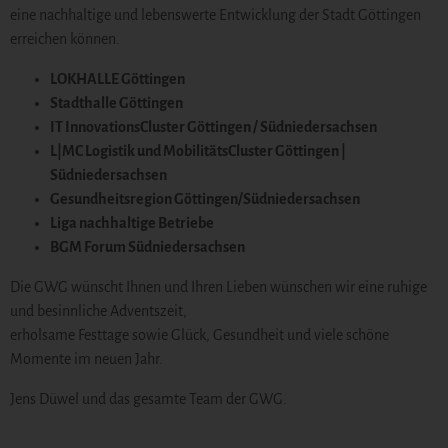
eine nachhaltige und lebenswerte Entwicklung der Stadt Göttingen
erreichen können.
LOKHALLE Göttingen
Stadthalle Göttingen
IT InnovationsCluster Göttingen / Südniedersachsen
L|MC Logistik und MobilitätsCluster Göttingen |
Südniedersachsen
Gesundheitsregion Göttingen/Südniedersachsen
Liga nachhaltige Betriebe
BGM Forum Südniedersachsen
Die GWG wünscht Ihnen und Ihren Lieben wünschen wir eine ruhige
und besinnliche Adventszeit,
erholsame Festtage sowie Glück, Gesundheit und viele schöne
Momente im neuen Jahr.
Jens Düwel und das gesamte Team der GWG.