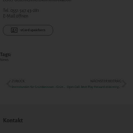
Tel. 0551 547 43-281
E-Mail öffnen
vCard speichern
Tags:
News
ZURÜCK
NÄCHSTER BEITRAG
Sternstunden für Gründerinnen – Gründungsmesse für Frauen
Open Call: Jetzt Play Forward 2026 mitgestalten!
Kontakt