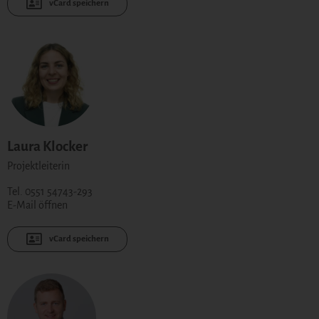
vCard speichern
Laura Klocker
Projektleiterin
Tel. 0551 54743-293
E-Mail öffnen
vCard speichern