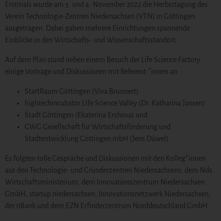
Erstmals wurde am 3. und 4. November 2022 die Herbsttagung des
Verein Technologie-Zentren Niedersachsen (VTN) in Göttingen
ausgetragen. Dabei gaben mehrere Einrichtungen spannende
Einblicke in den Wirtschafts- und Wissenschaftsstandort.
Auf dem Plan stand neben einem Besuch der Life Science Factory
einige Vorträge und Diskussionen mit Referent:*innen an:
StartRaum Göttingen (Viva Brunnert)
hightechincubator Life Science Valley (Dr. Katharina Jansen)
Stadt Göttingen (Ekaterina Ershova) und
GWG Gesellschaft für Wirtschaftsförderung und
Stadtentwicklung Göttingen mbH (Jens Düwel)
Es folgten tolle Gespräche und Diskussionen mit den Kolleg*innen
aus den Technologie- und Gründerzentren Niedersachsens, dem Nds.
Wirtschaftsministerium, dem Innovationszentrum Niedersachsen
GmbH, startup.niedersachsen, Innovationsnetzwerk Niedersachsen,
der nBank und dem EZN Erfinderzentrum Norddeutschland GmbH.