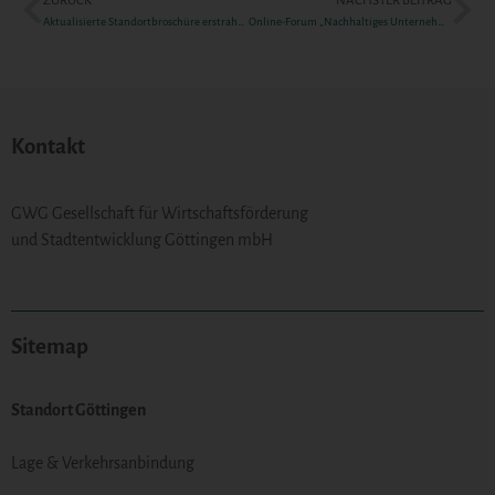
ZURÜCK
NÄCHSTER BEITRAG
Aktualisierte Standortbroschüre erstrahlt in frischem Design
Online-Forum „Nachhaltiges Unternehmen“
Kontakt
GWG Gesellschaft für Wirtschaftsförderung
und Stadtentwicklung Göttingen mbH
Sitemap
Standort Göttingen
Lage & Verkehrsanbindung