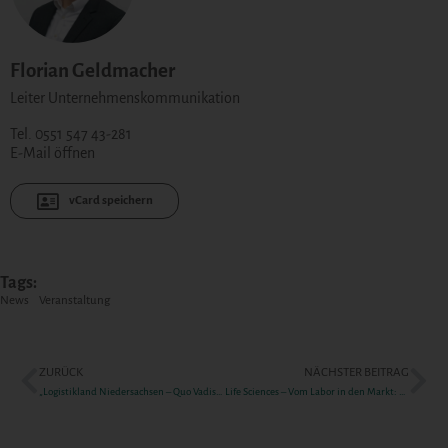
Florian Geldmacher
Leiter Unternehmenskommunikation
Tel. 0551 547 43-281
E-Mail öffnen
vCard speichern
Tags:
News
Veranstaltung
ZURÜCK
NÄCHSTER BEITRAG
„Logistikland Niedersachsen – Quo Vadis?“ am 03. Dezember 2025
Life Sciences – Vom Labor in den Markt: Welche Kooperationsstrukturen brauchen wir?