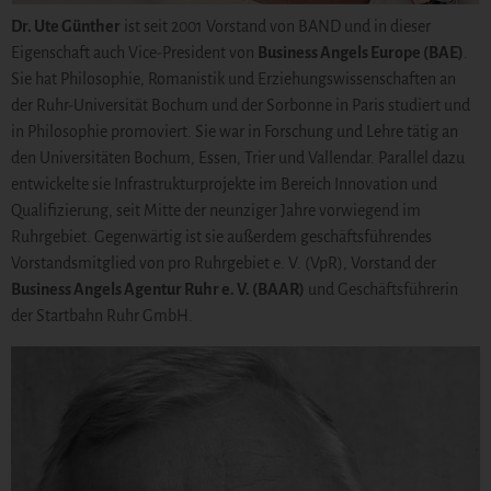
Dr. Ute Günther
ist seit 2001 Vorstand von BAND und in dieser
Eigenschaft auch Vice-President von
Business Angels Europe (BAE)
.
Sie hat Philosophie, Romanistik und Erziehungswissenschaften an
der Ruhr-Universität Bochum und der Sorbonne in Paris studiert und
in Philosophie promoviert. Sie war in Forschung und Lehre tätig an
den Universitäten Bochum, Essen, Trier und Vallendar. Parallel dazu
entwickelte sie Infrastrukturprojekte im Bereich Innovation und
Qualifizierung, seit Mitte der neunziger Jahre vorwiegend im
Ruhrgebiet. Gegenwärtig ist sie außerdem geschäftsführendes
Vorstandsmitglied von pro Ruhrgebiet e. V. (VpR), Vorstand der
Business Angels Agentur Ruhr e. V. (BAAR)
und Geschäftsführerin
der Startbahn Ruhr GmbH.