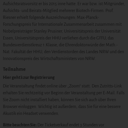
Aufsichtsratsvorsitz er bis 2015 inne hatte. Er war bzw. ist Mitgründer,
Aufsichts- und Beirats-Mitglied mehrerer Biotech-Firmen. Prof.
Riesner erhielt folgende Auszeichnungen: Max-Planck-
Forschungspreis für Internationale Zusammenarbeit zusammen mit
Nobelpreisträger Stanley Prusiner, Universitätspreis der Universität
Essen, Universitätspreis der HHU verliehen durch die GFFU, das
Bundesverdienstkreuz 1.Klasse, die Ehrendoktorwürde der Math.-
Nat. Fakultät der HHU, den Verdienstorden des Landes NRW und den
Innovationspreis des Wirtschaftsministers von NRW.
Teilnahme
Hier geht´ s zur Registrierung
Die Veranstaltung findet online über „Zoom“ statt. Den Zutritts-Link
erhalten Sie rechtzeitig vor Beginn der Veranstaltung per E-Mail. Falls
Sie Zoom nicht installiert haben, können Sie sich auch über Ihren
Browser einloggen. Wichtig ist außerdem, dass Sie für eine bessere
Akustik ein Headset verwenden.
Bitte beachten Sie:
Der Ticketverkauf endet 3 Stunden vor