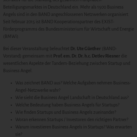
Beteiligungsmarktes in Deutschland ein. Mehr als 1500 Business
Angels sind in den BAND angeschlossenen Netzwerken organisiert.
Seit Februar 2015 ist BAND Kooperationspartner des EXIST-
Förderprogramms des Bundesministerium für Wirtschaft und Energie
(BMWi).
Bei dieser Veranstaltung beleuchtet
Dr. Ute Günther
(BAND-
Vorstand) gemeinsam mit
Prof. em. Dr. Dr. h.c. Detlev Riesner
die
wesentlichen Aspekte der Tandem-Beziehung zwischen Startup und
Business Angel.
Was zeichnet BAND aus? Welche Aufgaben nehmen Business-
Angel-Netzwerke wahr?
Wie sieht die Business Angel Landschaft in Deutschland aus?
Welche Bedeutung haben Business Angels für Startups?
Wie finden Startups und Business Angels zueinander?
Woran erkennen Startups / Investoren den richtigen Partner?
Warum investieren Business Angels in Startups? Was erwarten
sie?