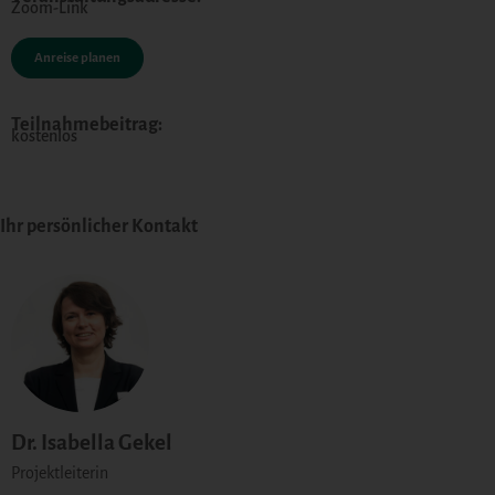
Zoom-Link
Anreise planen
Teilnahmebeitrag:
kostenlos
Ihr persönlicher Kontakt
Dr. Isabella Gekel
Projektleiterin