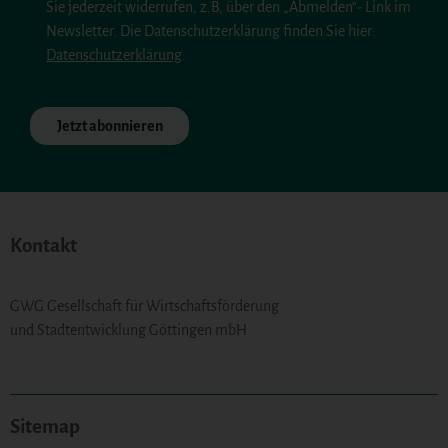
Sie jederzeit widerrufen, z.B, über den „Abmelden“- Link im
Newsletter. Die Datenschutzerklärung finden Sie hier:
Datenschutzerklärung
.
Jetzt abonnieren
Alternative:
Kontakt
GWG Gesellschaft für Wirtschaftsförderung
und Stadtentwicklung Göttingen mbH
Sitemap