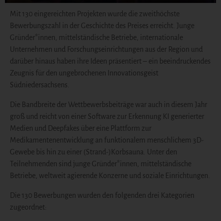
Mit 130 eingereichten Projekten wurde die zweithöchste
Bewerbungszahl in der Geschichte des Preises erreicht. Junge
Gründer*innen, mittelständische Betriebe, internationale
Unternehmen und Forschungseinrichtungen aus der Region und
darüber hinaus haben ihre Ideen präsentiert – ein beeindruckendes
Zeugnis für den ungebrochenen Innovationsgeist
Südniedersachsens.
Die Bandbreite der Wettbewerbsbeiträge war auch in diesem Jahr
groß und reicht von einer Software zur Erkennung KI generierter
Medien und Deepfakes über eine Plattform zur
Medikamentenentwicklung an funktionalem menschlichem 3D-
Gewebe bis hin zu einer (Strand-)Korbsauna. Unter den
Teilnehmenden sind junge Gründer*innen, mittelständische
Betriebe, weltweit agierende Konzerne und soziale Einrichtungen.
Die 130 Bewerbungen wurden den folgenden drei Kategorien
zugeordnet: