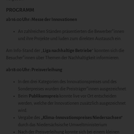
PROGRAMM
ab 16:00 Uhr: Messe der Innovationen
An zahlreichen Ständen präsentierten die Bewerber*innen
und ihre Projekte und luden zum direkten Austausch ein.
Am Info-Stand der „
Liga nachhaltige Betriebe
“ konnten sich die
Besucher*innen über Themen der Nachhaltigkeit informieren.
ab 18:00 Uhr: Preisverleihung
In den drei Kategorien des Innovationspreises und des
Sonderpreises wurden die Preisträger*innen ausgezeichnet.
Beim
Publikumspreis
konnte live vor Ort entscheiden
werden, welche der Innovationen zusätzlich ausgezeichnet
wird.
Vergabe des
„Klima-Innovationspreises Niedersachsen“
durch das Niedersächsische Umweltministerium
Nach der Preisverleihung konnte sich bei einem kleinen