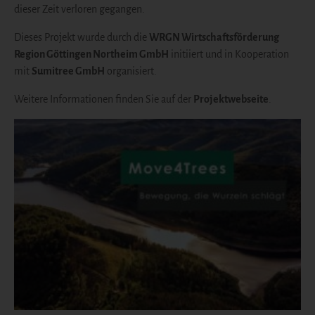
dieser Zeit verloren gegangen.
Dieses Projekt wurde durch die
WRGN Wirtschaftsförderung
Region Göttingen Northeim GmbH
initiiert und in Kooperation
mit
Sumitree GmbH
organisiert.
Weitere Informationen finden Sie auf der
Projektwebseite
.