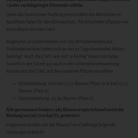
– jeder zurückgelegte Kilometer zählte.
Denn das Summitree-Tracking verwandelte die Aktivitäten in
handfeste Taten für den Klimaschutz: Pro Kilometer pflanzen wir
einen Baum im Harz nach.
Insgesamt 42 Unternehmen mit 769 Mitarbeitenden aus
Südniedersachsen haben sich an der 42 Tage dauernden Aktion
beteiligt. Auch die GWG war mit 19 Kolleg*innen mit dabei.
Sowohl in der Einzel aus auch in der Unternehmenswertung
konnte sich die GWG auf den vorderen Plätzen einreihen.
Einzelwertung: Corinna 23,57 Bäume (Platz 3) & Karl 15,07
Bäume (Platz 6)
Gesamtwertung: 95,84 Bäume (Platz 6)
Alle gemeinsam haben 1.985 Bäume ersportelt und somit die
Bindung von 367.200 kg CO₂ generiert.
Insgesamt wurden bei der Move4Tree-Challenge folgende
Leistungen erbracht: