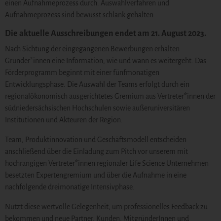
einen Aufnahmeprozess durch. Auswahlverfahren und
Aufnahmeprozess sind bewusst schlank gehalten.
Die aktuelle Ausschreibungen endet am 21. August 2023.
Nach Sichtung der eingegangenen Bewerbungen erhalten
Gründer*innen eine Information, wie und wann es weitergeht. Das
Förderprogramm beginnt mit einer fünfmonatigen
Entwicklungsphase. Die Auswahl der Teams erfolgt durch ein
regionalökonomisch ausgerichtetes Gremium aus Vertreter*innen der
südniedersächsischen Hochschulen sowie außeruniversitären
Institutionen und Akteuren der Region.
Team, Produktinnovation und Geschäftsmodell entscheiden
anschließend über die Einladung zum Pitch vor unserem mit
hochrangigen Vertreter*innen regionaler Life Science Unternehmen
besetzten Expertengremium und über die Aufnahme in eine
nachfolgende dreimonatige Intensivphase.
Nutzt diese wertvolle Gelegenheit, um professionelles Feedback zu
bekommen und neue Partner, Kunden, MitgründerInnen und