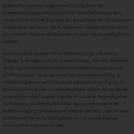
potenzielle Investoren zu gewinnen! VertreterInnen der
südniedersächsischen Hochschulen und Wirtschaftsförderungen,
unsere Partner im SNIC begleiten den Auswahlprozess und bestätigen
anschließend das Votum. Die Aufnahme ins Förderprogramm geben
wir innerhalb von einer Woche im Anschluss an das Auswahlverfahren
bekannt.
Der Life Science Inkubator ist Förderpartner junger Life Science
Startups. Er ermöglicht es Life Science Startups, mit mehr Sicherheit
an die eigenen unternehmerischen Aktivitäten heranzugehen und
schafft Zuversicht für den gewünschten Unternehmenserfolg. Er
unterstützt Startups nachhaltig durch unkomplizierten Zugang zu
professionellem Wissen und zu notwendigen Infrastrukturen bei der
unternehmerischen Tätigkeit. Darüber hinaus ist er Ansprechpartner
für Investoren. Er arbeitet aktiv daran, dass GründerInnen in der
Frühphase Zugang zu Risikokapital erhalten und daran, dass Umfang
und Intensität seines Förderangebotes für Life Science Startups
kontinuierlich ausgebaut werden.