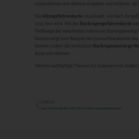
Unternehmen ihre Adresse eingeben und erfahren, ob S
Die
Hitzegefahrenkarte
visualisiert, wie hoch die ge
2045 sein wird. Mit der
Starkregengefahrenkarte
wer
Fließwege bei verschieden intensiven Starkregenereigni
können zeigt zum Beispiel der Entwurfsbaukasten des
können zudem die kostenlose
Starkregenvorsorge Vo
Anspruch nehmen.
Weitere nachhaltige Themen für Unternehmen finden S
ZURÜCK
Liga nachhaltige Betriebe: Drittes Basiscamp abgeschlossen