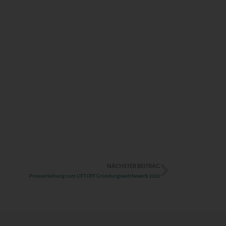
NÄCHSTER BEITRAG
Preisverleihung zum LIFT-OFF Gründungswettbewerb 2026