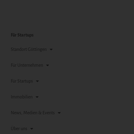
Für Startups
Standort Göttingen
Für Unternehmen
Für Startups
Immobilien
News, Medien & Events
Über uns