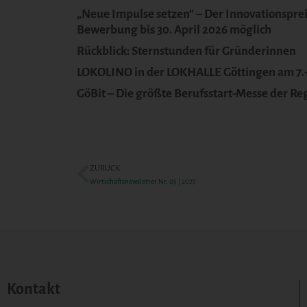
„Neue Impulse setzen“ – Der Innovationspre
Bewerbung bis 30. April 2026 möglich
Rückblick: Sternstunden für Gründerinnen
LOKOLINO in der LOKHALLE Göttingen am 7.+
GöBit – Die größte Berufsstart-Messe der Re
ZURÜCK
Wirtschaftsnewsletter Nr. 05 | 2025
Kontakt