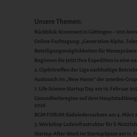
Unsere Themen:
Rückblick: ki:connect in Göttingen – 200 An
Online-Fachtagung: „Generation Alpha. Tale
Beteiligungsmöglichkeiten für Messepräsen
Beginnen Sie jetzt Ihre Expedition in eine n
2. Gipfeltreffen der Liga nachhaltige Betri
Austausch im „New Home“ der amedes-Gru
7. Life Science Startup Day am 19. Februar 20
Gesundheitsregion auf dem Hauptstadtkongr
2026
BGM FORUM Südniedersachsen am 4. März 
3. Workshop Ladeinfrastruktur für E-Nutzfa
Startup-After-Work im StartupSpace am 11. 