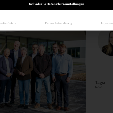
nserer Lieblingsstadt.
Individuelle Datenschutzeinstellungen
ookie-Details
Datenschutzerklärung
Impress
Tags:
News