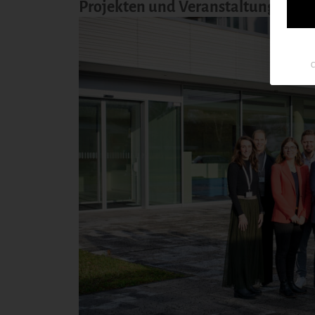
Projekten und Veranstaltungen in u
C