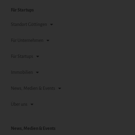
Für Startups
Standort Göttingen
Für Unternehmen
Für Startups
Immobilien
News, Medien & Events
Über uns
News, Medien & Events