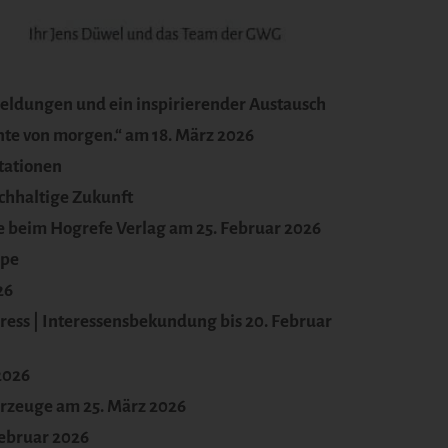
meldungen und ein inspirierender Austausch
nte von morgen.“ am 18. März 2026
tationen
achhaltige Zukunft
ebe beim Hogrefe Verlag am 25. Februar 2026
ppe
26
ess | Interessensbekundung bis 20. Februar
2026
hrzeuge am 25. März 2026
Februar 2026