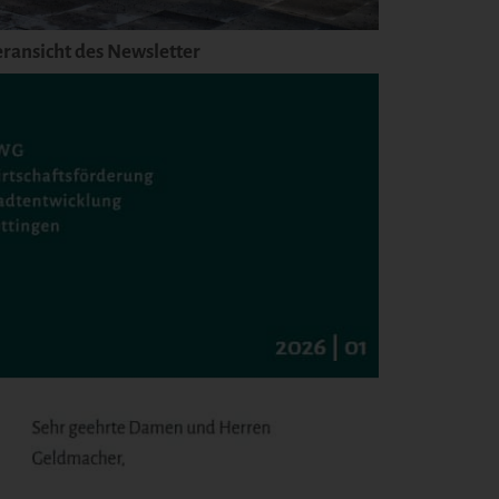
eransicht des Newsletter